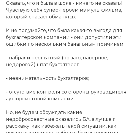
Сказать, что я была в шоке - ничего не сказать!
Чувствую себя супер-героем из мультфильма,
который спасает обманутых.
И не подумайте, что была какая-то выгода для
бухгалтерской компании - они допустили эти
ошибки по нескольким банальным причинам:
- набрали неопытный (но зато, наверное,
недорогой) штат бухгалтеров;
- невнимательность бухгалтеров;
- отсутствие контроля со стороны руководителя
аутсорсинговой компании.
Но, не будем обсуждать какие
недобросовестные оказались БА, а лучше я
расскажу, как избежать такой ситуации, как
нужно выстраивать работу с бухгалтерскими