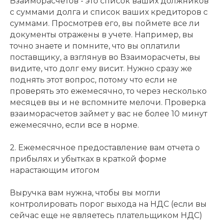
Взаиморасчетов - это список ваших должников
с суммами долга и список ваших кредиторов с
суммами. Просмотрев его, вы поймете все ли
документы отражены в учете. Например, вы
точно знаете и помните, что вы оплатили
поставщику, а взглянув во Взаиморасчеты, вы
видите, что долг ему висит. Нужно сразу же
поднять этот вопрос, потому что если не
проверять это ежемесячно, то через несколько
месяцев вы и не вспомните мелочи. Проверка
взаиморасчетов займет у вас не более 10 минут
ежемесячно, если все в норме.
2. Ежемесячное предоставление вам отчета о
прибылях и убытках в краткой форме
нарастающим итогом
Выручка вам нужна, чтобы вы могли
контролировать порог выхода на НДС (если вы
сейчас еще не являетесь плательщиком НДС)