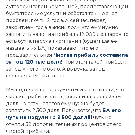
аутсорсинговой компанией, предоставляющей
бухгалтерские услуги и работал так, не зная
проблем, почти 2 года. А сейчас, перед
закрытием года выяснилось, что ему нужно
заплатить налог на прибыль 12 000 долларов, то
есть бухгалтерская компания (будем далее
называть их БА) показывают, что его
предварительная
Чистая прибыль составила
за год 120 тыс долл!
При этом такой прибыли
за год у него не было. А выручка за год
составила 150 тыс долл.
Мы подняли все документы и рассчитали, что
чистая прибыль за год составила около 25 тыс
долл. То есть налогов ему нужно будет
заплатить 2 500 долл. Получается, что
БА его
чуть не надули на 9 500 долл!!!
чуть не
отняли 38 дополнительных процентов от его
чистой прибыли.