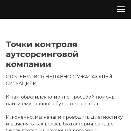
Точки контроля
аутсорсинговой
компании
СТОЛКНУЛИСЬ НЕДАВНО С УЖАСАЮЩЕЙ
СИТУАЦИЕЙ:
К нам обратился клиент с просьбой помочь
найти ему главного бухгалтера в штат.
И, конечно, мы начали проводить диагностику
и выяснять как велась бухгалтерия раньше.
Оказывается, он заключил договор с